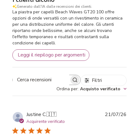
Generato dall'IA dalle recensioni dei clienti.
La piastra per capelli Beach Waves GT20 100 offre
opzioni di onde versatili con un rivestimento in ceramica
per una distribuzione uniforme del calore. Gli utenti
riportano onde bellissime, anche se alcuni trovano
l'effetto temporaneo e risultati contrastanti sulla
condizione dei capelli.
Leggi il riepilogo per argomenti
Filtri
Cerca recensioni
Ordina per
:
Acquisto verificato
Data
Justine C.
🇮🇹
21/07/26
di
Acquirente verificato
pubbl