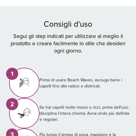
del capello.
Consigli d'uso
Segui gli step indicati per utilizzare al meglio il
prodotto e creare facilmente lo stile che desideri
ogni giorno.
1
Prima di usare Beach Waves, asciuga bene i
capelli fino alla radice e districali.
2
Se hai capelli molto mossi o ricci, prima dell’uso
disciplina l’intera chioma. Avrai onde più definite
e regolari.
3
Più lungo il tempo di posa, maggiore è la