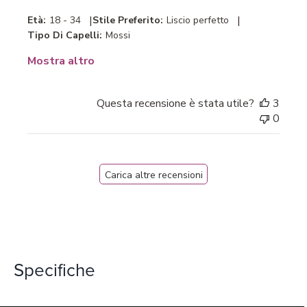
20
|
|
Età:
18 - 34
Stile Preferito:
Liscio perfetto
2026
Tipo Di Capelli:
Mossi
Mostra altro
Questa recensione è stata utile?
3
0
Carica altre recensioni
Specifiche