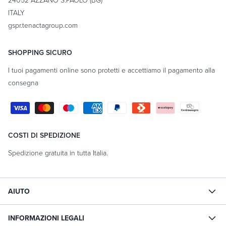
ITALY
gspr.tenactagroup.com
SHOPPING SICURO
I tuoi pagamenti online sono protetti e accettiamo il pagamento alla
consegna
Metodi
di
pagamento
COSTI DI SPEDIZIONE
Spedizione gratuita in tutta Italia.
AIUTO
INFORMAZIONI LEGALI