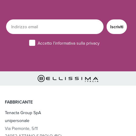
Email
Iscriviti
Privacy
Accetto l'informativa sulla privacy
FABBRICANTE
Tenacta Group SpA
unipersonale
Via Piemonte, 5/11
24052 AZZANO S.PAOLO (BG)