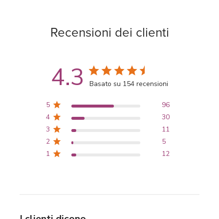
Recensioni dei clienti
4.3
Basato su 154 recensioni
5
96
4
30
3
11
2
5
1
12
I clienti dicono